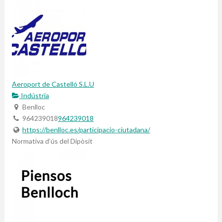
Aeroport de Castelló S.L.U
Indústria
Benlloc
964239018
964239018
https://benlloc.es/participacio-ciutadana/
Normativa d’ús del Dipòsit