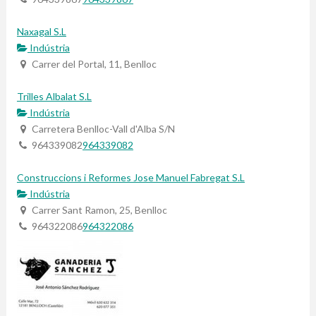
Naxagal S.L
Indústria
Carrer del Portal, 11, Benlloc
Trilles Albalat S.L
Indústria
Carretera Benlloc-Vall d'Alba S/N
964339082
964339082
Construccions i Reformes Jose Manuel Fabregat S.L
Indústria
Carrer Sant Ramon, 25, Benlloc
964322086
964322086