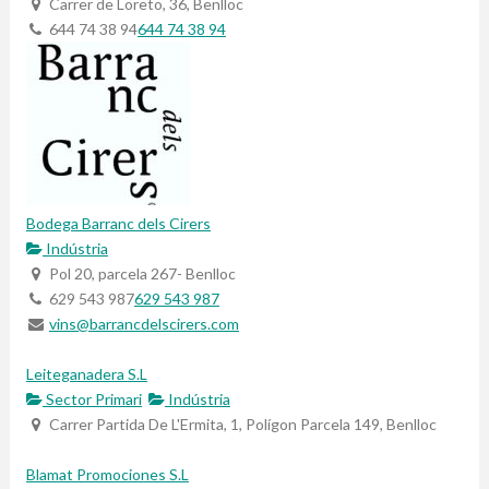
Carrer de Loreto, 36, Benlloc
644 74 38 94
644 74 38 94
Bodega Barranc dels Cirers
Indústria
Pol 20, parcela 267- Benlloc
629 543 987
629 543 987
vins@barrancdelscirers.com
Leiteganadera S.L
Sector Primari
Indústria
Carrer Partida De L'Ermita, 1, Polígon Parcela 149, Benlloc
Blamat Promociones S.L