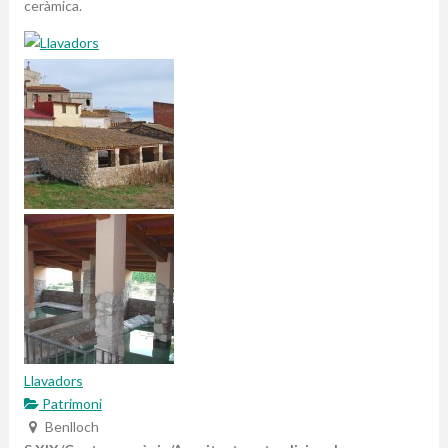
ceràmica.
Llavadors
Patrimoni
Benlloch