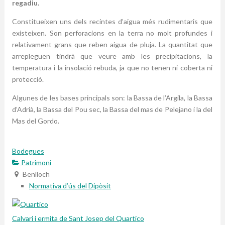
regadiu.
Constitueixen uns dels recintes d’aigua més rudimentaris que
existeixen. Son perforacions en la terra no molt profundes i
relativament grans que reben aigua de pluja. La quantitat que
arrepleguen tindrà que veure amb les precipitacions, la
temperatura i la insolació rebuda, ja que no tenen ni coberta ni
protecció.
Algunes de les bases principals son: la Bassa de l’Argila, la Bassa
d’Adrià, la Bassa del Pou sec, la Bassa del mas de Pelejano i la del
Mas del Gordo.
Bodegues
Patrimoni
Benlloch
Normativa d’ús del Dipòsit
Calvari i ermita de Sant Josep del Quartico