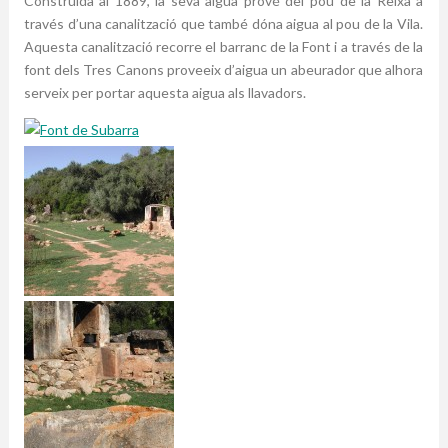
Construïda al 1889, la seva aigua prové del pou de la Reixa a
través d’una canalització que també dóna aigua al pou de la Vila.
Aquesta canalització recorre el barranc de la Font i a través de la
font dels Tres Canons proveeix d’aigua un abeurador que alhora
serveix per portar aquesta aigua als llavadors.