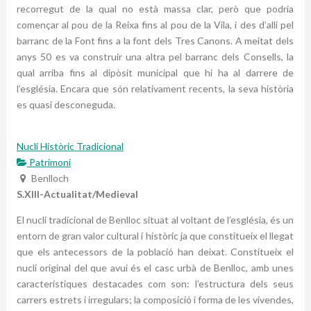
recorregut de la qual no està massa clar, però que podria
començar al pou de la Reixa fins al pou de la Vila, i des d’allí pel
barranc de la Font fins a la font dels Tres Canons. A meitat dels
anys 50 es va construir una altra pel barranc dels Consells, la
qual arriba fins al dipòsit municipal que hi ha al darrere de
l’església. Encara que són relativament recents, la seva història
es quasi desconeguda.
Nucli Històric Tradicional
Patrimoni
Benlloch
S.XIII-Actualitat/Medieval
El nucli tradicional de Benlloc situat al voltant de l’església, és un
entorn de gran valor cultural i històric ja que constitueix el llegat
que els antecessors de la població han deixat. Constitueix el
nucli original del que avui és el casc urbà de Benlloc, amb unes
característiques destacades com son: l’estructura dels seus
carrers estrets i irregulars; la composició i forma de les vivendes,