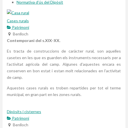
Normativa d’ús del Dipòsit
Cases rurals
Patrimoni
Benlloch
Contemporani del s.XIX-XX.
Es tracta de construccions de caràcter rural, son aquelles
casetes en les que es guarden els instruments necessaris per a
l’activitat agrícola del camp. Algunes d’aquestes encara es
conserven en bon estat i estan molt relacionades en l’activitat
de camp.
Aquestes cases rurals es troben repartides per tot el terme
municipal, en gran part en les zones rurals.
Dipòsits i cisternes
Patrimoni
Benlloch