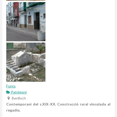
Fonts
Patrimoni
Benlloch
Contemporani del s.XIX-XX. Construcció rural vinculada al
regadiu.