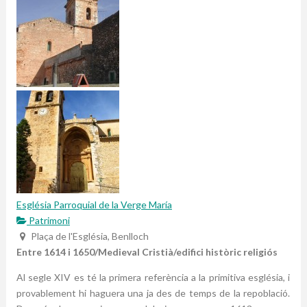
Església Parroquial de la Verge María
Patrimoni
Plaça de l'Església, Benlloch
Entre 1614 i 1650/Medieval Cristià/edifici històric religiós
Al segle XIV es té la primera referència a la primitiva església, i
provablement hi haguera una ja des de temps de la repoblació.