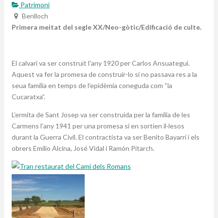
Patrimoni
Benlloch
Primera meitat del segle XX/Neo-gòtic/Edificació de culte.
El calvari va ser construït l’any 1920 per Carlos Ansuategui.
Aquest va fer la promesa de construir-lo si no passava res a la
seua família en temps de l’epidèmia coneguda com “la
Cucaratxa”.
L’ermita de Sant Josep va ser construida per la família de les
Carmens l’any 1941 per una promesa si en sortien il·lesos
durant la Guerra Civil. El contractista va ser Benito Bayarri i els
obrers Emilio Alcina, José Vidal i Ramón Pitarch.