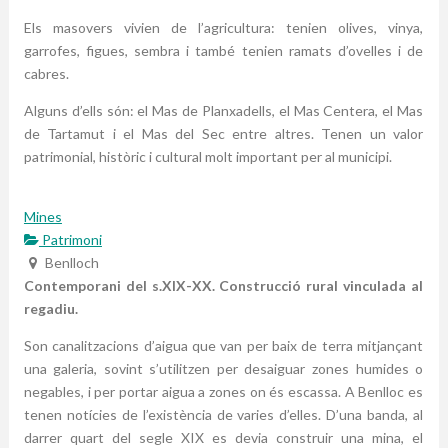
Els masovers vivien de l’agricultura: tenien olives, vinya,
garrofes, figues, sembra i també tenien ramats d’ovelles i de
cabres.
Alguns d’ells són: el Mas de Planxadells, el Mas Centera, el Mas
de Tartamut i el Mas del Sec entre altres. Tenen un valor
patrimonial, històric i cultural molt important per al municipi.
Mines
Patrimoni
Benlloch
Contemporani del s.XIX-XX. Construcció rural vinculada al
regadiu.
Son canalitzacions d’aigua que van per baix de terra mitjançant
una galeria, sovint s’utilitzen per desaiguar zones humides o
negables, i per portar aigua a zones on és escassa. A Benlloc es
tenen notícies de l’existència de varies d’elles. D’una banda, al
darrer quart del segle XIX es devia construir una mina, el