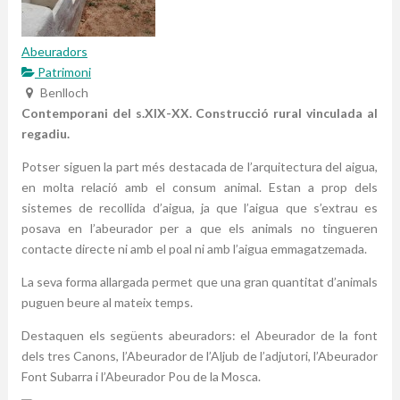
Abeuradors
Patrimoni
Benlloch
Contemporani del s.XIX-XX. Construcció rural vinculada al
regadiu.
Potser siguen la part més destacada de l’arquitectura del aigua,
en molta relació amb el consum animal. Estan a prop dels
sistemes de recollida d’aigua, ja que l’aigua que s’extrau es
posava en l’abeurador per a que els animals no tingueren
contacte directe ni amb el poal ni amb l’aigua emmagatzemada.
La seva forma allargada permet que una gran quantitat d’animals
puguen beure al mateix temps.
Destaquen els següents abeuradors: el Abeurador de la font
dels tres Canons, l’Abeurador de l’Aljub de l’adjutori, l’Abeurador
Font Subarra i l’Abeurador Pou de la Mosca.