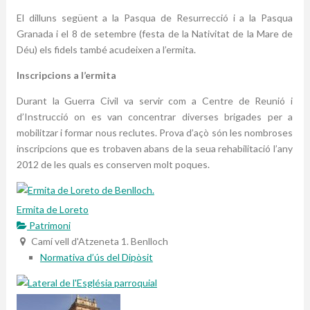
El dilluns següent a la Pasqua de Resurrecció i a la Pasqua
Granada i el 8 de setembre (festa de la Nativitat de la Mare de
Déu) els fidels també acudeixen a l’ermita.
Inscripcions a l’ermita
Durant la Guerra Civil va servir com a Centre de Reunió i
d’Instrucció on es van concentrar diverses brigades per a
mobilitzar i formar nous reclutes. Prova d’açò són les nombroses
inscripcions que es trobaven abans de la seua rehabilitació l’any
2012 de les quals es conserven molt poques.
Ermita de Loreto
Patrimoni
Camí vell d'Atzeneta 1. Benlloch
Normativa d’ús del Dipòsit