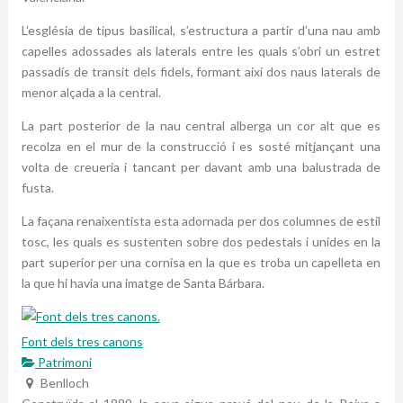
L’església de tipus basilical, s’estructura a partir d’una nau amb
capelles adossades als laterals entre les quals s’obri un estret
passadís de transit dels fidels, formant així dos naus laterals de
menor alçada a la central.
La part posterior de la nau central alberga un cor alt que es
recolza en el mur de la construcció i es sosté mitjançant una
volta de creueria i tancant per davant amb una balustrada de
fusta.
La façana renaixentista esta adornada per dos columnes de estil
tosc, les quals es sustenten sobre dos pedestals i unides en la
part superior per una cornisa en la que es troba un capelleta en
la que hi havia una imatge de Santa Bárbara.
Font dels tres canons
Patrimoni
Benlloch