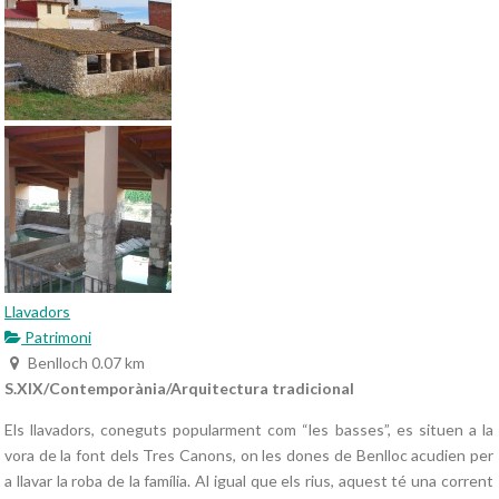
Llavadors
Patrimoni
Benlloch
0.07 km
S.XIX/Contemporània/Arquitectura tradicional
Els llavadors, coneguts popularment com “les basses”, es situen a la
vora de la font dels Tres Canons, on les dones de Benlloc acudien per
a llavar la roba de la família. Al igual que els rius, aquest té una corrent