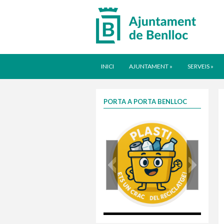
INICI
AJUNTAMENT
»
SERVEIS
»
PORTA A PORTA BENLLOC
plasti