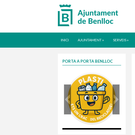
INICI
AJUNTAMENT
»
SERVEIS
»
PORTA A PORTA BENLLOC
plasti