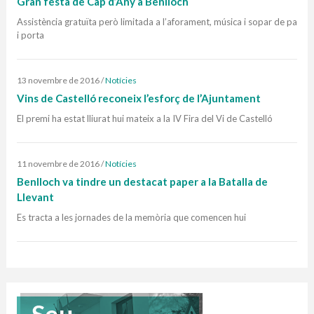
Gran festa de Cap d’Any a Benlloch
Assistència gratuïta però limitada a l’aforament, música i sopar de pa
i porta
13 novembre de 2016
/
Notícies
Vins de Castelló reconeix l’esforç de l’Ajuntament
El premi ha estat lliurat hui mateix a la IV Fira del Vi de Castelló
11 novembre de 2016
/
Notícies
Benlloch va tindre un destacat paper a la Batalla de
Llevant
Es tracta a les jornades de la memòria que comencen hui