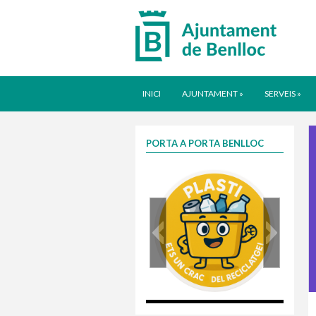
INICI
AJUNTAMENT
»
SERVEIS
»
PORTA A PORTA BENLLOC
plasti