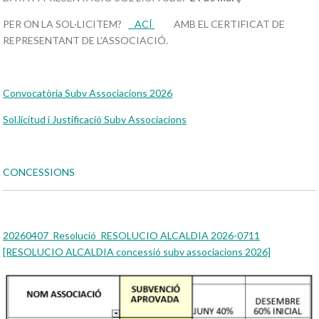
PER ON LA SOL·LICITEM?
ACÍ
AMB EL CERTIFICAT DE
REPRESENTANT DE L’ASSOCIACIÓ.
Convocatòria Subv Associacions 2026
Sol.licitud i Justificació Subv Associacions
CONCESSIONS
20260407_Resolució_RESOLUCIO ALCALDIA 2026-0711
[RESOLUCIO ALCALDIA concessió subv associacions 2026]