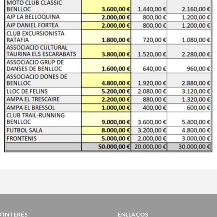
D’INTERÉS
ENLLAÇOS