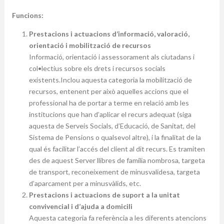
Funcions:
Prestacions i actuacions d’informació, valoració,
orientació i mobilització de recursos
Informació, orientació i assessorament als ciutadans i
col•lectius sobre els drets i recursos socials
existents.Inclou aquesta categoria la mobilització de
recursos, entenent per això aquelles accions que el
professional ha de portar a terme en relació amb les
institucions que han d’aplicar el recurs adequat (siga
aquesta de Serveis Socials, d’Educació, de Sanitat, del
Sistema de Pensions o qualsevol altre), i la finalitat de la
qual és facilitar l’accés del client al dit recurs. Es tramiten
des de aquest Server llibres de família nombrosa, targeta
de transport, reconeixement de minusvalidesa, targeta
d’aparcament per a minusvàlids, etc.
Prestacions i actuacions de suport a la unitat
convivencial i d’ajuda a domicili
Aquesta categoria fa referència a les diferents atencions