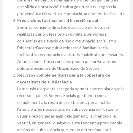
d’acollida de protecció, habitatges tutelats: segons la
problemàtica i el sector de població, acolliment familiar, etc.
Prestacions i actuacions d’inserció social
Són intervencions directes o aplicació de recursos
realitzats per professionals i dirigits a persones i
col•lectius en situació de risc o marginació social, amb
l’objectiu d’aconseguir la reinserció familiar i social,
facilitant la recuperació d’actituds i habilitats necessàries.
Aquest tipus d’intervencions poden portar-se a terme
pels professionals de l’Equip Base de Serveis .
Recursos complementaris per a la cobertura de
necessitats de subsistència
La inclusió d’aquesta categoria permet contemplar aquells
recursos que els Serveis Socials gestionen com a
complement a la resta de prestacions, per a facilitar
l’atenció a les necessitats de subsistència de l’usuari o
usuària relacionades amb l’allotjament, l’alimentació, el
vestit i, en general, qualsevol altra tendent a procurar els
mínims de subsistència que, en un determinat lloc i