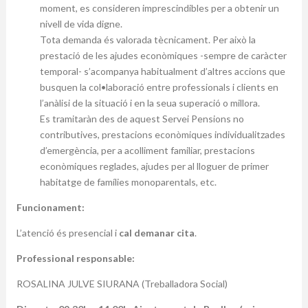
moment, es consideren imprescindibles per a obtenir un
nivell de vida digne.
Tota demanda és valorada tècnicament. Per això la
prestació de les ajudes econòmiques -sempre de caràcter
temporal- s’acompanya habitualment d’altres accions que
busquen la col•laboració entre professionals i clients en
l’anàlisi de la situació i en la seua superació o millora.
Es tramitaràn des de aquest Servei Pensions no
contributives, prestacions econòmiques individualitzades
d’emergència, per a acolliment familiar, prestacions
econòmiques reglades, ajudes per al lloguer de primer
habitatge de famílies monoparentals, etc.
Funcionament:
L’atenció és presencial i
cal demanar cita
.
Professional responsable:
ROSALINA JULVE SIURANA (Treballadora Social)