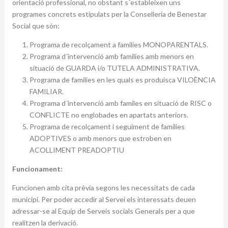
orientació professional, no obstant s´estableixen uns
programes concrets estipulats per la Conselleria de Benestar
Social que són:
Programa de recolçament a families MONOPARENTALS.
Programa d´intervenció amb families amb menors en
situació de GUARDA i/o TUTELA ADMINISTRATIVA.
Programa de families en les quals es produisca VILOÈNCIA
FAMILIAR.
Programa d´intervenció amb familes en situació de RISC o
CONFLICTE no englobades en apartats anteriors.
Programa de recolçament i seguiment de families
ADOPTIVES o amb menors que estroben en
ACOLLIMENT PREADOPTIU
Funcionament:
Funcionen amb cita prèvia segons les necessitats de cada
municipi. Per poder accedir al Servei els interessats deuen
adressar-se al Equip de Serveis socials Generals per a que
realitzen la derivació.