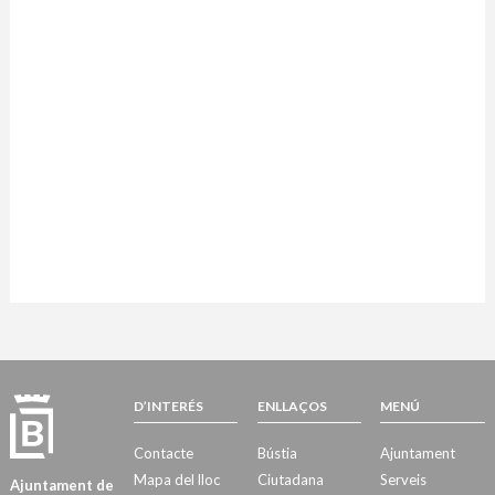
D’INTERÉS
ENLLAÇOS
MENÚ
Contacte
Bústia
Ajuntament
Mapa del lloc
Ciutadana
Serveis
Ajuntament de