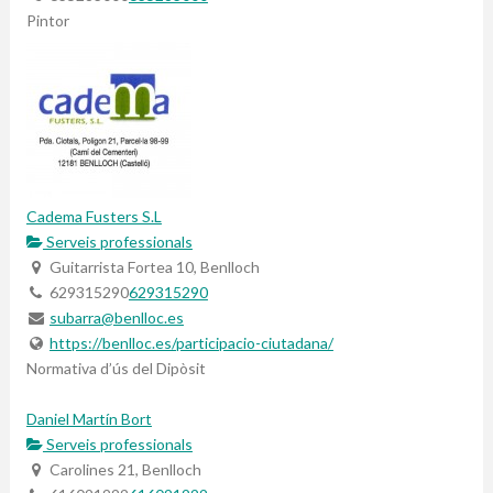
Pintor
Cadema Fusters S.L
Serveis professionals
Guitarrista Fortea 10, Benlloch
629315290
629315290
subarra@benlloc.es
https://benlloc.es/participacio-ciutadana/
Normativa d’ús del Dipòsit
Daniel Martín Bort
Serveis professionals
Carolines 21, Benlloch