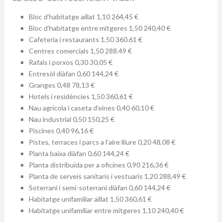
Bloc d’habitatge aïllat 1,10 264,45 €
Bloc d’habitatge entre mitgeres 1,50 240,40 €
Cafeteria i restaurants 1,50 360.61 €
Centres comercials 1,50 288.49 €
Rafals i porxos 0,30 30,05 €
Entresòl diàfan 0,60 144,24 €
Granges 0,48 78,13 €
Hotels i residències 1,50 360,61 €
Nau agrícola i caseta d’eines 0,40 60,10 €
Nau industrial 0,50 150,25 €
Piscines 0,40 96,16 €
Pistes, terraces i parcs a l’aire lliure 0,20 48,08 €
Planta baixa diàfan 0,60 144,24 €
Planta distribuïda per a oficines 0,90 216,36 €
Planta de serveis sanitaris i vestuaris 1,20 288,49 €
Soterrani i semi-soterrani diàfan 0,60 144,24 €
Habitatge unifamiliar aïllat 1,50 360,61 €
Habitatge unifamiliar entre mitgeres 1,10 240,40 €