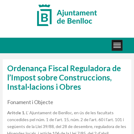
Ordenança Fiscal Reguladora de
l’Impost sobre Construccions,
Instal·lacions i Obres
Fonament i Objecte
Aritcle 1.
L’ Ajuntament de Benlloc, en ús de les facultats
concedides pel núm. 1 de l’art. 15, núm. 2 de l’art. 60 i l’art. 101 i
següents de la Llei 39/88, del 28 de desembre, reguladora de les
Hisendes locals, i article 106 de la Llei 7/85, del 2 d’abril,