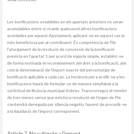
Les bonificacions establides en els apartats anteriors no seran
acumulables entre si, ni amb qualssevol altres bonificacions
acordades per aquest Ajuntament, aplicant-se en aquest cas la
més beneficiosa per al contribuent. És competència de Ple
l’atorgament de la resolució de concessió de la bonificació
prevista en l’apartat 1 per acord de majoria simple, establint-se
de forma motivada el reconeixement del dret a la bonificació, així
com la determinació de l’import exacte del percentatge de
bonificació aplicable a cada cas. La instància per a acollir-se a les
bonificacions haurà de formular-se de manera simultània a la
sol·licitud de llicència municipal d’obres. Transcorregut el termini
de tres mesos sense que existisca resolució de l’òrgan de Ple
s’entendrà denegada per silencia negatiu, havent de procedir-se
a la liquidació de l’impost corresponent.
Article 7. No subjecte a l’impost.