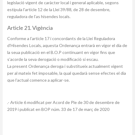
legislació vigent de caràcter local i general aplicable, segons
estipula l’article 12 de la Llei 39/88, de 28 de desembre,
reguladora de l’as hisendes locals.
Article 21. Vigència
Conforme a l’article 17 i concordants de la Llei Reguladora
d’Hisendes Locals, aquesta Ordenança entrarà en vigor el dia de
la seua publicació en el B.O.P continuant en vigor fins que
s’acorde la seva derogació o modificació si escau.
La present Ordenança deroga i substitueix actualment vigent
per al mateix fet imposable, la qual quedarà sense efectes el dia
que l’actual comence a aplicar-se.
.- Article 6 modificat per Acord de Ple de 30 de desembre de
2019 i publicat en BOP núm. 33 de 17 de març de 2020