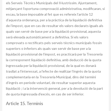
els Serveis Tècnics Municipals del Il·lustríssim. Ajuntament,
mitjançant l’oportuna comprovació administrativa, modificaran, si
escau, la base imposable al fet que es refereix l’article 12
d’aquesta ordenança, per a la pràctica de la liquidació definitiva
de l’impost, que en cas de resultar els valors declarats iguals als
quals van servir de base per a la liquidació provisional, aquesta
serà elevada automàticament a definitiva. Si els valors
comprovats o rectificats pels serveis tècnics municipals fossin
superiors o inferiors als quals van servir de base per a la
liquidació provisional de l’impost, es practicarà per la Tresoreria
la corresponent liquidació definitiva, amb deducció de la quota
ingressada per la liquidació provisional, de la qual es donarà
trasllat a l’interessat, a l’efecte de realitzar l’ingrés de la quota
complementaria en la Tresoreria Municipal, dins del termini
d’ingrés en període voluntari, de resultar superior aquesta
liquidació ; i a la intervenció general, per a la devolució de la part
de quota ingressada d’excés, en cas de ser inferior.
Article 15. Terminis