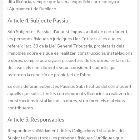
dita llicència, sempre que la seua expedició corresponga a
l’Ajuntament de Benlloch.
Article 4. Subjecte Passiu
Són Subjectes Passius d’aquest impost, a títol de contribuent,
les persones físiques o jurídiques i les Entitats a les que es
refereix l’art. 33 de la Llei General Tributaria, propietaris dels
immobles sobre els que es realitzen construccions, instal·lacions
o obres, sempre que siguen propietaris de les obres; en la resta
de casos els contribuents seran considerats aquells qui
ostenten la condició de propietari de l’obra.
Es consideraran Subjectes Passius Substitutius del contribuent
aquells que sol·liciten les corresponents llicències o realitzen les
construccions instal·lacions o obres, si no foren els mateixos
contribuents.
Article 5. Responsables
Respondran solidàriament de les Obligacions Tributàries del
Subjecte Passiu totes les persones físiques i jurídiques que