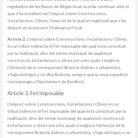
reguladora de les Bases de Règim local, acorda continuar amb el
que s’ha establert en l’Impost sobre Construccions,
Instal·lacions i Obres, l’exacció de la qual es regirà pel que s’ha
dispost en la present Ordenança Fiscal.
Article 2.
L’Impost sobre Construccions, Instal·lacions i Obres
és un tribut indirecte el Fet Imposable del qual està constituït
per la realització, dins del terme municipal, de qualsevol
construcció, instal·lacions o obres per a les quals s’exigisca
l’obtenció de la corresponent llicència d’obres o urbanística,
s’haja obtingut o no dita llicència, sempre que la seua expedició
corresponga a l’Ajuntament de Benlloch.
Article 3. Fet Imposable
L’Impost sobre Construccions, Instal·lacions i Obres és un
tribut indirecte el Fet Imposable del qual està constituït per la
realització, dins del terme municipal, de qualsevol construcció,
instal·lacions o obres per a les quals s’exigisca l’obtenció de la
corresponent llicència d’obres o urbanística, s’haja obtingut o no