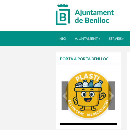
INICI
AJUNTAMENT
»
SERVEIS
»
PORTA A PORTA BENLLOC
plasti