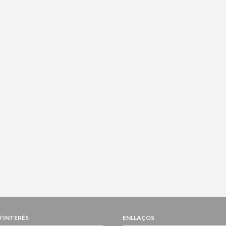
D’INTERÉS
ENLLAÇOS