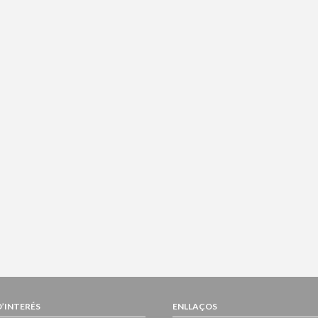
D’INTERÉS
ENLLAÇOS