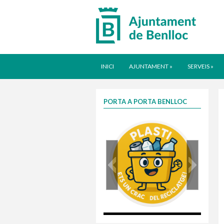
INICI
AJUNTAMENT
»
SERVEIS
»
PORTA A PORTA BENLLOC
plasti