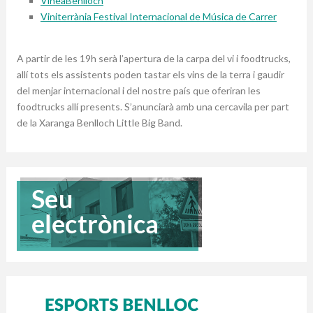
VineaBenlloch
Viniterrània Festival Internacional de Música de Carrer
A partir de les 19h serà l’apertura de la carpa del vi i foodtrucks,
allí tots els assistents poden tastar els vins de la terra i gaudir
del menjar internacional i del nostre país que oferiran les
foodtrucks allí presents. S’anunciarà amb una cercavila per part
de la Xaranga Benlloch Little Big Band.