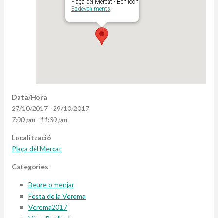
Plaça del Mercat - Benlloch
Esdeveniments
Data/Hora
27/10/2017 - 29/10/2017
7:00 pm - 11:30 pm
Localització
Plaça del Mercat
Categories
Beure o menjar
Festa de la Verema
Verema2017