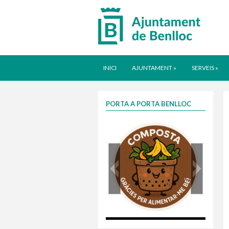
INICI
AJUNTAMENT
»
SERVEIS
»
PORTA A PORTA BENLLOC
composta