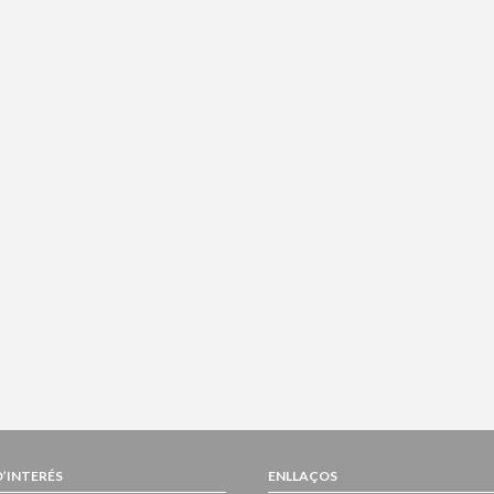
D’INTERÉS
ENLLAÇOS