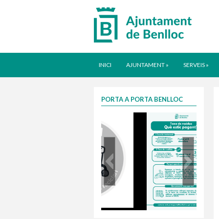
INICI
AJUNTAMENT
»
SERVEIS
»
PORTA A PORTA BENLLOC
Taxa justa 2025