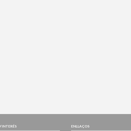
D’INTERÉS
ENLLAÇOS