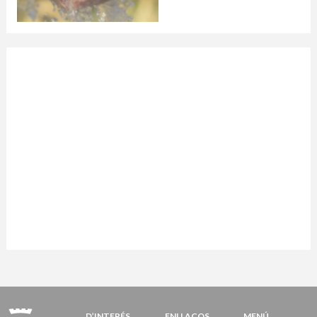
D’INTERÉS
ENLLAÇOS
MENÚ