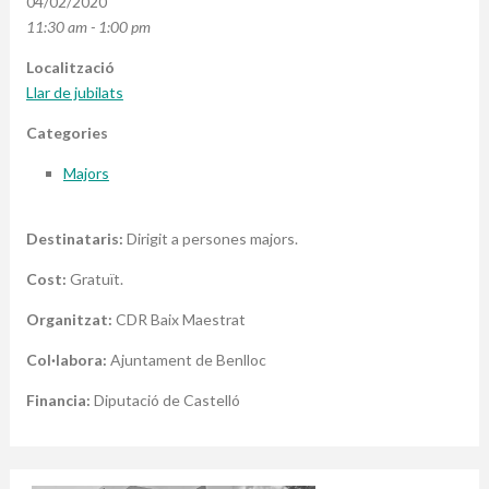
04/02/2020
11:30 am - 1:00 pm
Localització
Llar de jubilats
Categories
Majors
Destinataris:
Dirigit a persones majors.
Cost:
Gratuït.
Organitzat:
CDR Baix Maestrat
Col·labora:
Ajuntament de Benlloc
Financia:
Diputació de Castelló