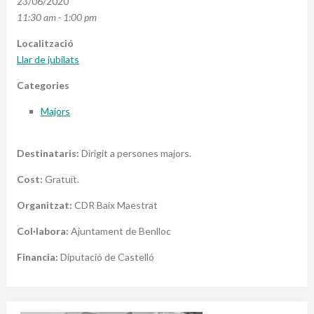
23/06/2020
11:30 am - 1:00 pm
Localització
Llar de jubilats
Categories
Majors
Destinataris:
Dirigit a persones majors.
Cost:
Gratuït.
Organitzat:
CDR Baix Maestrat
Col·labora:
Ajuntament de Benlloc
Financia:
Diputació de Castelló