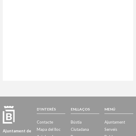
D’INTERÉS
ENLLAÇOS
MENÚ
Contacte
Bústia
Ajuntament
Mapa del lloc
Ciutadana
Serveis
Ajuntament de