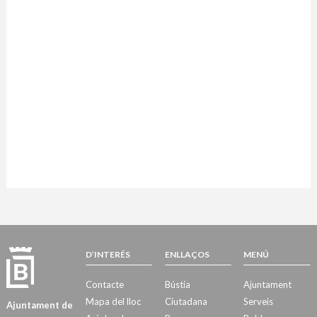
D’INTERÉS
ENLLAÇOS
MENÚ
Contacte
Bústia
Ajuntament
Mapa del lloc
Ciutadana
Serveis
Ajuntament de