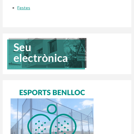
Festes