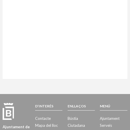
D’INTERÉS
ENLLAÇOS
MENÚ
Contacte
Bústia
Ajuntament
Mapa del lloc
Ciutadana
Serveis
Ajuntament de