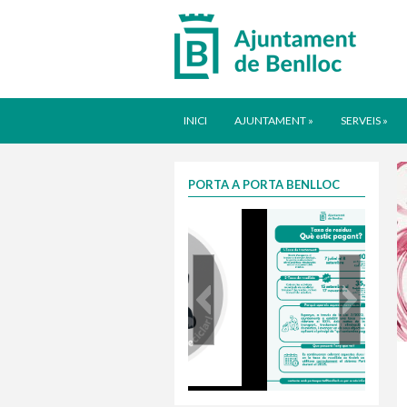
INICI
AJUNTAMENT
»
SERVEIS
»
PORTA A PORTA BENLLOC
Taxa justa 2025