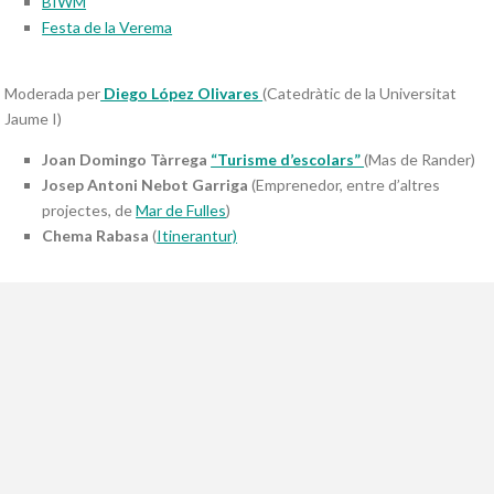
BIWM
Festa de la Verema
Moderada per
Diego López Olivares
(Catedràtic de la Universitat
Jaume I)
Joan Domingo Tàrrega
“Turisme d’escolars”
(Mas de Rander)
Josep Antoni Nebot Garriga
(Emprenedor, entre d’altres
projectes, de
Mar de Fulles
)
Chema Rabasa
(
Itinerantur)