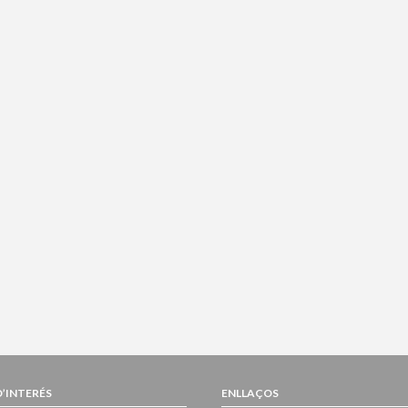
D’INTERÉS
ENLLAÇOS