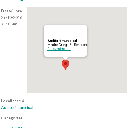
Data/Hora
29/10/2016
11:30 am
Auditori municipal
Mestre Ortega 6 - Benlloch
Esdeveniments
Localització
Auditori municipal
Categories