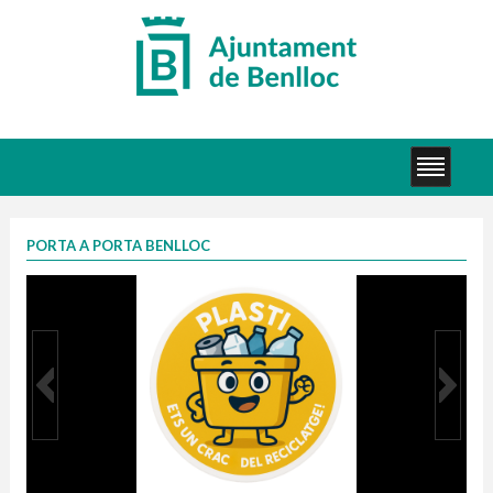
PORTA A PORTA BENLLOC