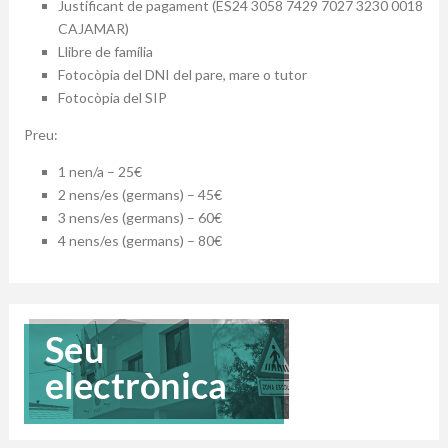
Justificant de pagament (ES24 3058 7429 7027 3230 0018
CAJAMAR)
Llibre de família
Fotocòpia del DNI del pare, mare o tutor
Fotocòpia del SIP
Preu:
1 nen/a – 25€
2 nens/es (germans) – 45€
3 nens/es (germans) – 60€
4 nens/es (germans) – 80€