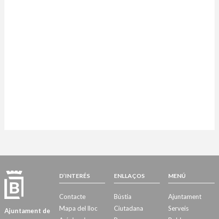
D’INTERÉS
ENLLAÇOS
MENÚ
Contacte
Bústia
Ajuntament
Mapa del lloc
Ciutadana
Serveis
Ajuntament de