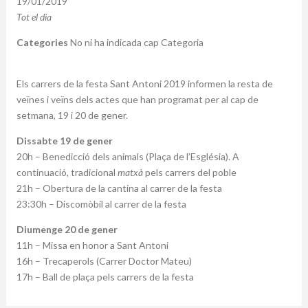
19/01/2019
Tot el dia
Categories
No ni ha indicada cap Categoria
Els carrers de la festa Sant Antoni 2019 informen la resta de
veïnes i veïns dels actes que han programat per al cap de
setmana, 19 i 20 de gener.
Dissabte 19 de gener
20h – Benedicció dels animals (Plaça de l’Església). A
continuació, tradicional
matxà
pels carrers del poble
21h – Obertura de la cantina al carrer de la festa
23:30h – Discomòbil al carrer de la festa
Diumenge 20 de gener
11h – Missa en honor a Sant Antoni
16h – Trecaperols (Carrer Doctor Mateu)
17h – Ball de plaça pels carrers de la festa