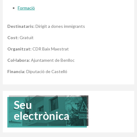
Formació
Destinataris:
Dirigit a dones immigrants
Cost:
Gratuït
Organitzat:
CDR Baix Maestrat
Col·labora:
Ajuntament de Benlloc
Financia:
Diputació de Castelló