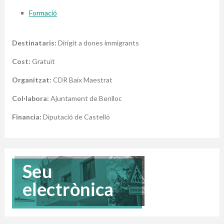
Formació
Destinataris:
Dirigit a dones immigrants
Cost:
Gratuït
Organitzat:
CDR Baix Maestrat
Col·labora:
Ajuntament de Benlloc
Financia:
Diputació de Castelló