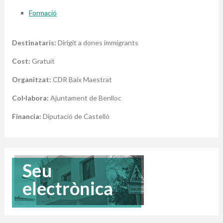
Formació
Destinataris:
Dirigit a dones immigrants
Cost:
Gratuït
Organitzat:
CDR Baix Maestrat
Col·labora:
Ajuntament de Benlloc
Financia:
Diputació de Castelló