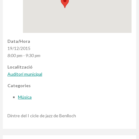
Data/Hora
19/12/2015
8:00 pm - 9:30 pm
Localització
Auditori municipal
Categories
Música
Dintre del I cicle de jazz de Benlloch