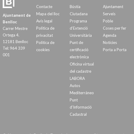
Contacte
Bústia
Ajuntament
Mapa del lloc
Ciutadana
Serveis
Ajuntament de
Avís legal
Programa
Poble
Benlloc
Política de
d’Extenció
Coses per fer
Carrer Mestre
Ortega 4.
privacitat
Universitària
Agenda
12181 Benlloc
Política de
Punt de
Notícies
Tel: 964 339
cookies
certificació
Porta a Porta
001
electrònica
Oficina virtual
del cadastre
LABORA
Autos
Mediterráneo
Punt
d’Informació
Cadastral