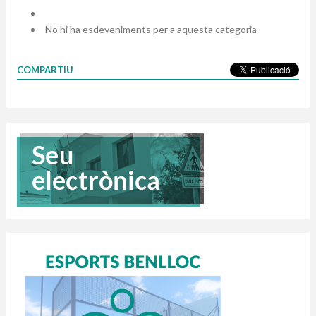
No hi ha esdeveniments per a aquesta categoria
COMPARTIU