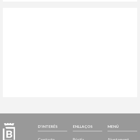
D’INTERÉS
ENLLAÇOS
MENÚ
Contacte
Bústia
Ajuntament