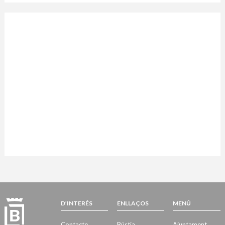
D’INTERÉS
ENLLAÇOS
MENÚ
Contacte
Bústia
Ajuntament