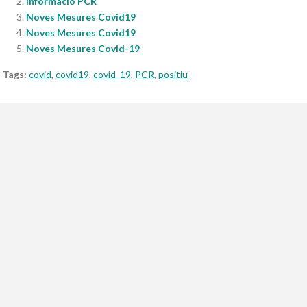
Informació PCR
Noves Mesures Covid19
Noves Mesures Covid19
Noves Mesures Covid-19
Tags:
covid
,
covid19
,
covid_19
,
PCR
,
positiu