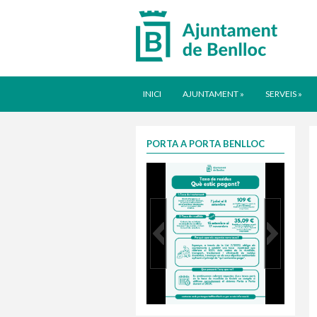
INICI
AJUNTAMENT
»
SERVEIS
»
PORTA A PORTA BENLLOC
Taxa justa 2025