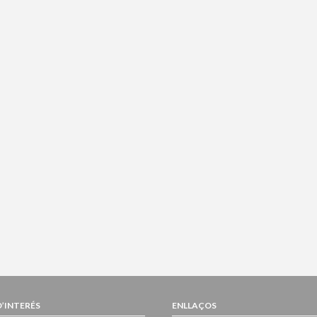
D’INTERÉS
ENLLAÇOS