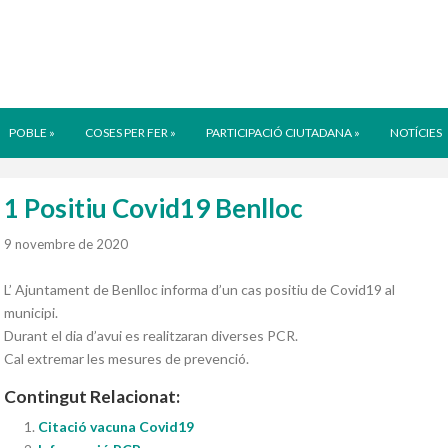
POBLE
»
COSES PER FER
»
PARTICIPACIÓ CIUTADANA
»
NOTÍCIES
1 Positiu Covid19 Benlloc
9 novembre de 2020
L’ Ajuntament de Benlloc informa d’un cas positiu de Covid19 al
municipi.
Durant el dia d’avui es realitzaran diverses PCR.
Cal extremar les mesures de prevenció.
Contingut Relacionat:
Citació vacuna Covid19