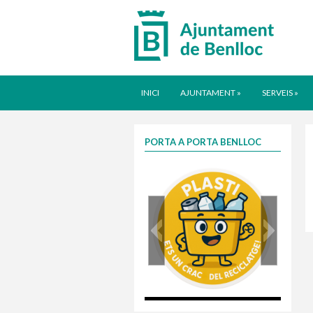
INICI
AJUNTAMENT
»
SERVEIS
»
PORTA A PORTA BENLLOC
plasti