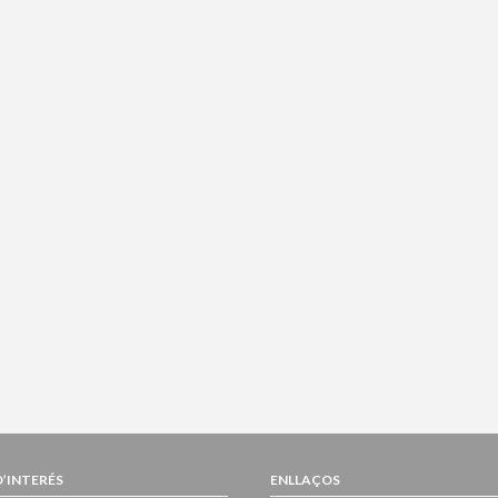
D’INTERÉS
ENLLAÇOS