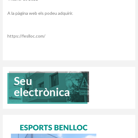
A la pàgina web els podeu adquirir.
https://feslloc.com/