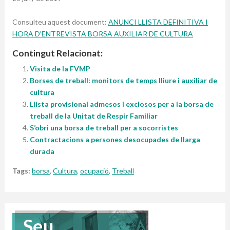
Consulteu aquest document:
ANUNCI LLISTA DEFINITIVA I
HORA D’ENTREVISTA BORSA AUXILIAR DE CULTURA
Contingut Relacionat:
Visita de la FVMP
Borses de treball: monitors de temps lliure i auxiliar de
cultura
Llista provisional admesos i exclosos per a la borsa de
treball de la Unitat de Respir Familiar
S’obri una borsa de treball per a socorristes
Contractacions a persones desocupades de llarga
durada
Tags:
borsa
,
Cultura
,
ocupació
,
Treball