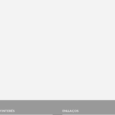
D’INTERÉS
ENLLAÇOS