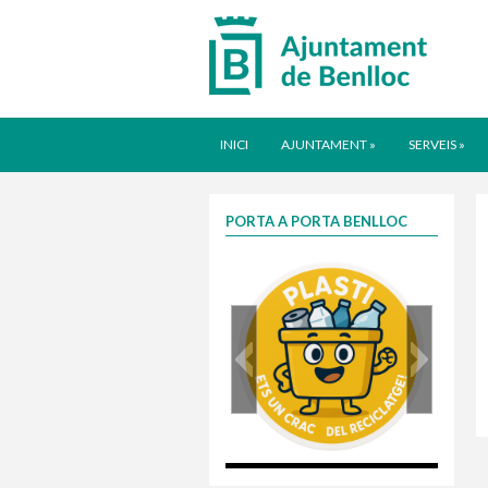
INICI
AJUNTAMENT
»
SERVEIS
»
PORTA A PORTA BENLLOC
plasti