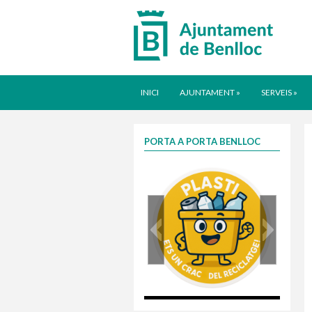
INICI
AJUNTAMENT
»
SERVEIS
»
PORTA A PORTA BENLLOC
plasti