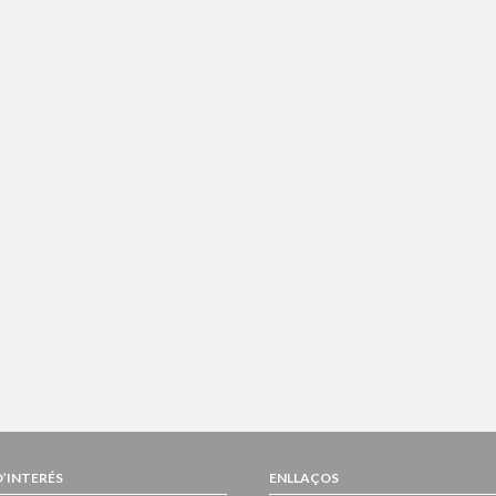
D’INTERÉS
ENLLAÇOS