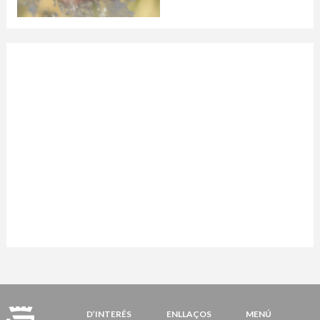
D’INTERÉS
ENLLAÇOS
MENÚ