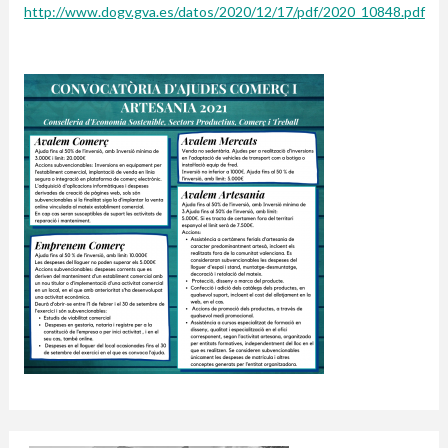
http://www.dogv.gva.es/datos/2020/12/17/pdf/2020_10848.pdf