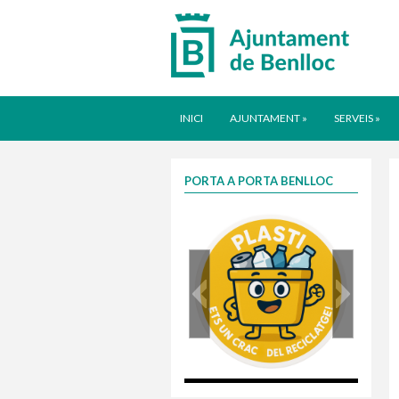
INICI
AJUNTAMENT
»
SERVEIS
»
PORTA A PORTA BENLLOC
plasti