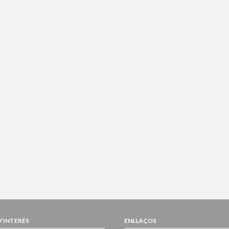
D’INTERÉS
ENLLAÇOS