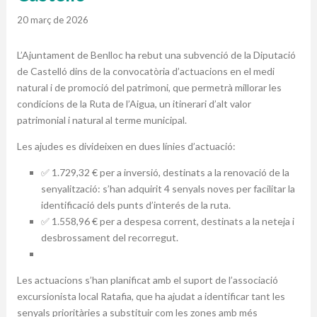
20 març de 2026
L’Ajuntament de Benlloc ha rebut una subvenció de la Diputació
de Castelló dins de la convocatòria d’actuacions en el medi
natural i de promoció del patrimoni, que permetrà millorar les
condicions de la Ruta de l’Aigua, un itinerari d’alt valor
patrimonial i natural al terme municipal.
Les ajudes es divideixen en dues línies d’actuació:
✅ 1.729,32 € per a inversió, destinats a la renovació de la
senyalització: s’han adquirit 4 senyals noves per facilitar la
identificació dels punts d’interés de la ruta.
✅ 1.558,96 € per a despesa corrent, destinats a la neteja i
desbrossament del recorregut.
Les actuacions s’han planificat amb el suport de l’associació
excursionista local Ratafia, que ha ajudat a identificar tant les
senyals prioritàries a substituir com les zones amb més