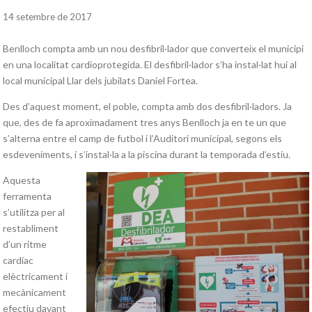
14 setembre de 2017
Benlloch
compta amb un nou desfibril·lador que converteix el municipi
en una localitat cardioprotegida. El desfibril·lador s’ha instal·lat hui al
local municipal Llar dels jubilats Daniel
Fortea
.
Des d’aquest moment, el poble, compta amb dos desfibril·ladors. Ja
que, des de fa aproximadament tres anys Benlloch ja en te un que
s’alterna entre el camp de futbol i l’Auditori municipal, segons els
esdeveniments, i s’instal·la a la piscina durant la temporada d’estiu.
Aquesta
ferramenta
s’utilitza per al
restabliment
d’un ritme
cardíac
elèctricament i
mecànicament
efectiu davant