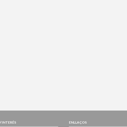
D’INTERÉS
ENLLAÇOS