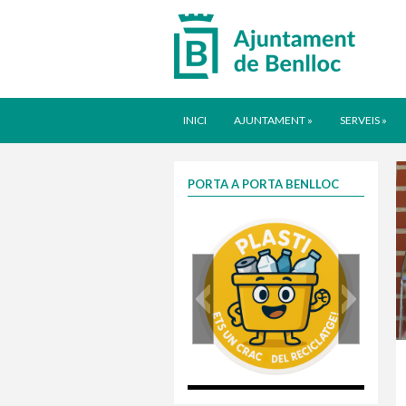
INICI
AJUNTAMENT
»
SERVEIS
»
PORTA A PORTA BENLLOC
plasti