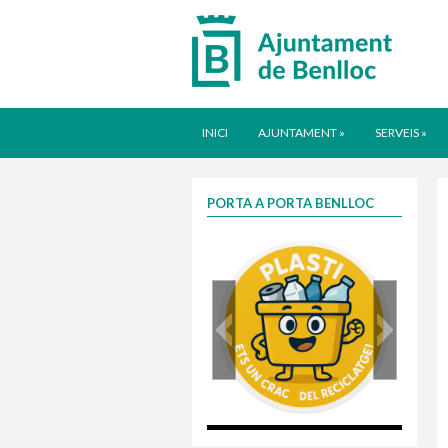
INICI
AJUNTAMENT
»
SERVEIS
»
PORTA A PORTA BENLLOC
plasti