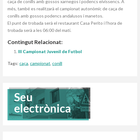
caça de conills amb gossos xarnegos i podencs eivissencs. A
més, també es realitzarà el campionat autonòmic de caça de
conills amb gossos podencs andalusos i manetos.
El punt de trobada serà el restaurant Casa Perito i l’hora de
trobada serà a les 06:00 del matí.
Contingut Relacionat:
III Campionat Juvenil de Futbol
Tags:
caça
,
campionat
,
conill