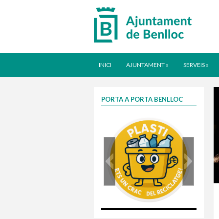
INICI
AJUNTAMENT
»
SERVEIS
»
PORTA A PORTA BENLLOC
plasti