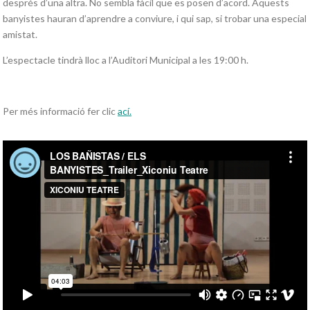
després d’una altra. No sembla fàcil que es posen d’acord. Aquests
banyistes hauran d’aprendre a conviure, i qui sap, si trobar una especial
amistat.
L’espectacle tindrà lloc a l’Auditori Municipal a les 19:00 h.
Per més informació fer clic
ací.