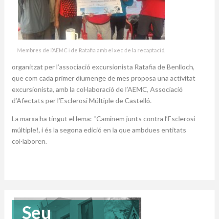
Membres de l’AEMC i de Ratafia amb el xec de la recaptació.
organitzat per l’associació excursionista Ratafia de Benlloch,
que com cada primer diumenge de mes proposa una activitat
excursionista, amb la col·laboració de l’AEMC, Associació
d’Afectats per l’Esclerosi Múltiple de Castelló.
La marxa ha tingut el lema: “Caminem junts contra l’Esclerosi
múltiple!, i és la segona edició en la que ambdues entitats
col·laboren.