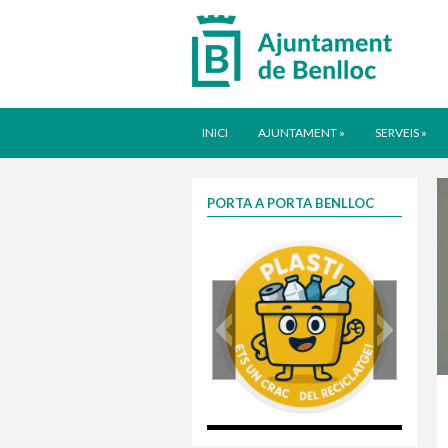
INICI
AJUNTAMENT
»
SERVEIS
»
PORTA A PORTA BENLLOC
plasti