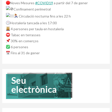
Noves Mesures
#COVID19
a partir del 7 de gener
Confinament perimetral
Circulació nocturna fins a les 22 h
Hostaleria tancada a les 17:00
4 persones per taula en hostaleria
Tabac en terrasses
30% en comerços
6 persones
Fins al 31 de gener