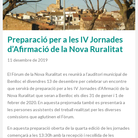
Preparació per a les IV Jornades
d’Afirmació de la Nova Ruralitat
11 desembre de 2019
El Fòrum de la Nova Ruralitat es reunirà a l’auditori municipal de
Benlloc el divendres 13 de desembre per celebrar un encontre
que servirà de preparació per a les IV Jornades d’Afirmació de la
Nova Ruralitat que seran a Benlloc els dies 31 de gener i 1 de
febrer de 2020. En aquesta prejornada també es presentarà a
les persones assistents del treball realitzat per les diverses
comissions que aglutinen el Fòrum.
En aquesta preparació oberta de la quarta edició de les jornades
començarà a les 13:30h amb la recepció i recollida de les