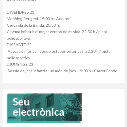
DIVENDRES 21
Monòleg Reugeni. 19:00 h / Auditori.
Cercavila de la Banda. 20:30 h.
Cinema infantil: el mejor verano de mi vida. 22:30 h / pista
poliesportiva.
DISSABTE 22
Actuació musical: dónde estabas entonces. 22:30 h / pista
poliesportiva.
DIUMENGE 23
Sessió de jocs infantils: un món de jocs. 19:00 h / Carrer Fondo.